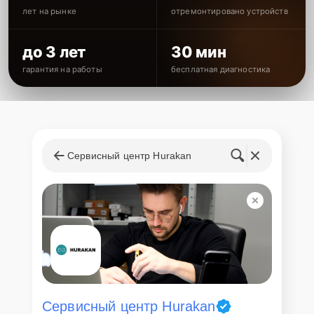
лет на рынке
отремонтировано устройств
до 3 лет
30 мин
гарантия на работы
бесплатная диагностика
Сервисный центр Hurakan
Сервисный центр Hurakan