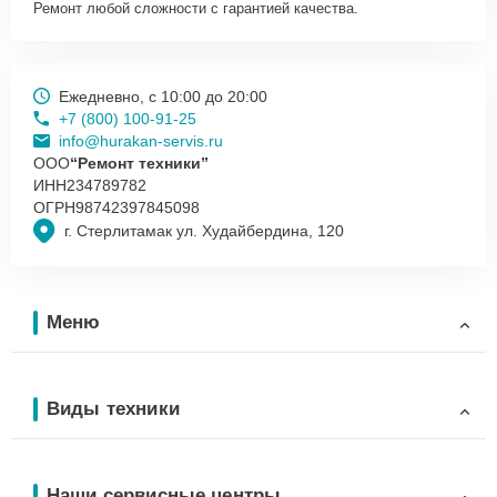
Ремонт любой сложности с гарантией качества.
Ежедневно, с 10:00 до 20:00
+7 (800) 100-91-25
info@hurakan-servis.ru
ООО
“Ремонт техники”
ИНН
234789782
ОГРН
98742397845098
г. Стерлитамак ул. Худайбердина, 120
Меню
Виды техники
Наши сервисные центры