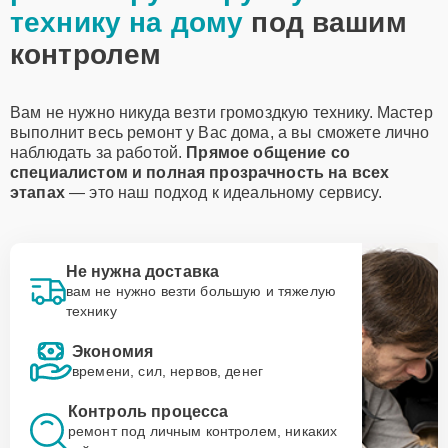
технику на дому
под вашим
контролем
Вам не нужно никуда везти громоздкую технику. Мастер
выполнит весь ремонт у Вас дома, а вы сможете лично
наблюдать за работой.
Прямое общение со
специалистом и полная прозрачность на всех
этапах
— это наш подход к идеальному сервису.
Не нужна доставка
вам не нужно везти большую и тяжелую
технику
Экономия
времени, сил, нервов, денег
Контроль процесса
ремонт под личным контролем, никаких