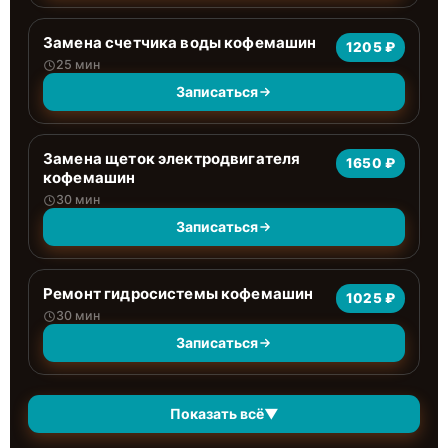
Замена счетчика воды кофемашин
1205 ₽
25 мин
Записаться
Замена щеток электродвигателя
1650 ₽
кофемашин
30 мин
Записаться
Ремонт гидросистемы кофемашин
1025 ₽
30 мин
Записаться
Показать всё
▼