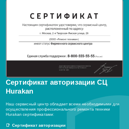
Сертификат авторизации СЦ
Hurakan
Наш сервисный центр обладает всеми необходимыми для
осуществления профессионального ремонта техники
Hurakan сертификатами:
Сертификат авторизации