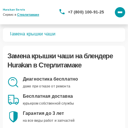
Hurakan Servis
+7 (800) 100-91-25
Сервис в 
Стерлитамаке
ров
Замена крышки чаши
Замена крышки чаши
на блендере
Hurakan в Стерлитамаке
Диагностика бесплатно
даже при отказе от ремонта
Бесплатная доставка
курьером собственной службы
Гарантия до 3 лет
на все виды работ и запчастей