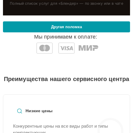
Полный список услуг для «
Блендер
» — по звонку или в чате
Другая поломка
Мы принимаем к оплате:
Преимущества нашего сервисного центра
Низкие цены
Конкурентные цены на все виды работ и типы
комплектующих