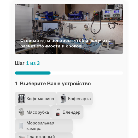
Отвечайте на вопросы, чтобы получить
расчет стоимости и сроков
Шаг
1 из 3
1. Выберите Ваше устройство
Кофемашина
Кофеварка
Мясорубка
Блендер
Морозильная
камера
Планетарный