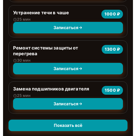
Устранение течи в чаше
1000 ₽
25 мин
Записаться
Ремонт системы защиты от
1300 ₽
перегрева
30 мин
Записаться
Замена подшипников двигателя
1500 ₽
25 мин
Записаться
Показать всё