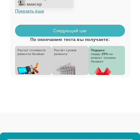
миксер
Показать еще
Следующий шаг
По окончанию теста вы получаете:
Расчет стоимости
Расчет сроков
Подарок:
ремонта Hurakan
ремонта
скидку
25%
на
ремонт техники
Hurakan