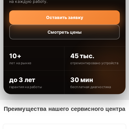
на каждую работу.
Оставить заявку
Смотреть цены
10+
45 тыс.
лет на рынке
отремонтировано устройств
до 3 лет
30 мин
гарантия на работы
бесплатная диагностика
Преимущества нашего сервисного центра