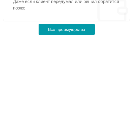
Даже если клиент передумал или решил обратится
позже
Все преимущества