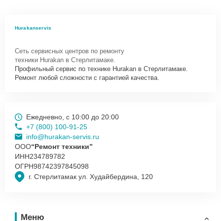
Hurakanservis
Сеть сервисных центров по ремонту
техники Hurakan в Стерлитамаке.
Профильный сервис по технике Hurakan в Стерлитамаке.
Ремонт любой сложности с гарантией качества.
Ежедневно, с 10:00 до 20:00
+7 (800) 100-91-25
info@hurakan-servis.ru
ООО
“Ремонт техники”
ИНН
234789782
ОГРН
98742397845098
г. Стерлитамак ул. Худайбердина, 120
Меню