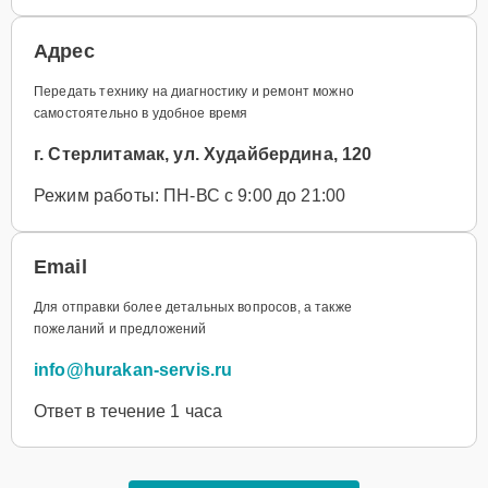
Адрес
Передать технику на диагностику и ремонт можно
самостоятельно в удобное время
г. Стерлитамак, ул. Худайбердина, 120
Режим работы: ПН-ВС с 9:00 до 21:00
Email
Для отправки более детальных вопросов, а также
пожеланий и предложений
info@hurakan-servis.ru
Ответ в течение 1 часа