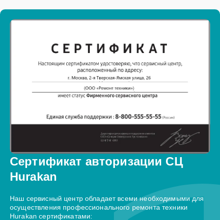
Сертификат авторизации СЦ
Hurakan
Наш сервисный центр обладает всеми необходимыми для
осуществления профессионального ремонта техники
Hurakan сертификатами: