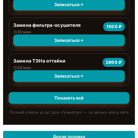
Записаться
Замена фильтра-осушителя
1500 ₽
30 мин
Записаться
Замена ТЭНа оттайки
2800 ₽
20 мин
Записаться
Показать всё
Полный список услуг для «
Гранитор
» — по звонку или в чате
Другая поломка