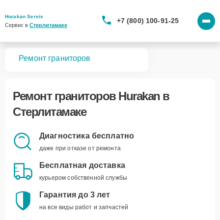
Hurakan Servis
+7 (800) 100-91-25
Сервис в 
Стерлитамаке
вная
Ремонт граниторов
Ремонт
граниторов Hurakan
в
Стерлитамаке
Диагностика бесплатно
даже при отказе от ремонта
Бесплатная доставка
курьером собственной службы
Гарантия до 3 лет
на все виды работ и запчастей