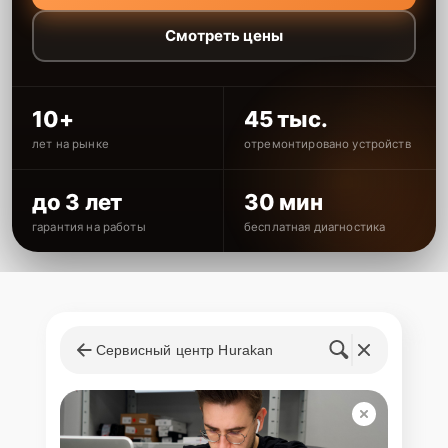
Смотреть цены
10+
45 тыс.
лет на рынке
отремонтировано устройств
до 3 лет
30 мин
гарантия на работы
бесплатная диагностика
Сервисный центр Hurakan