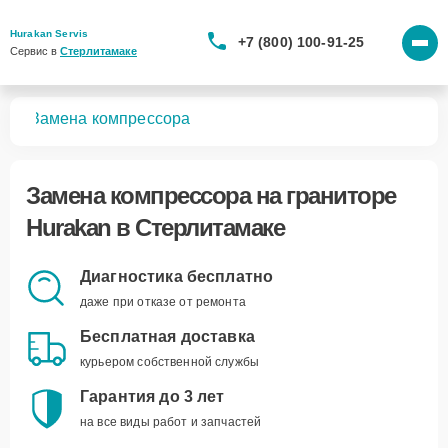
Hurakan Servis
+7 (800) 100-91-25
Сервис в 
Стерлитамаке
ров
Замена компрессора
Замена компрессора
на граниторе
Hurakan в Стерлитамаке
Диагностика бесплатно
даже при отказе от ремонта
Бесплатная доставка
курьером собственной службы
Гарантия до 3 лет
на все виды работ и запчастей