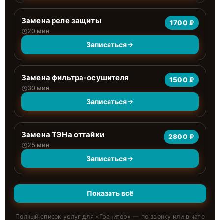
Замена реле защиты
1700 ₽
20 мин
Записаться
Замена фильтра-осушителя
1500 ₽
30 мин
Записаться
Замена ТЭНа оттайки
2800 ₽
25 мин
Записаться
Показать всё
Полный список услуг для «
Гранитор
» — по звонку или в чате