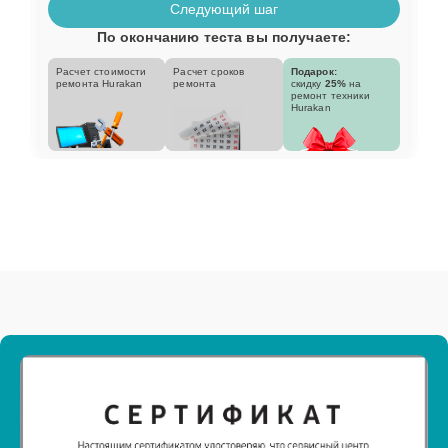
Следующий шаг
По окончанию теста вы получаете:
Расчет стоимости
Расчет сроков
Подарок:
ремонта Hurakan
ремонта
скидку
25%
на
ремонт техники
Hurakan