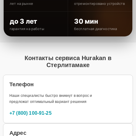
лет на рынке
отремонтировано устройств
до 3 лет
30 мин
гарантия на работы
бесплатная диагностика
Контакты сервиса Hurakan в
Стерлитамаке
Телефон
Наши специалисты быстро вникнут в вопрос и
предложат оптимальный вариант решения
+7 (800) 100-91-25
Адрес