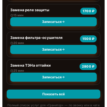
Замена реле защиты
1700 ₽
15 мин
Записаться
Замена фильтра-осушителя
1500 ₽
20 мин
Записаться
Замена ТЭНа оттайки
2800 ₽
25 мин
Записаться
Показать всё
Полный список услуг для «
Гранитор
» — по звонку или в чате