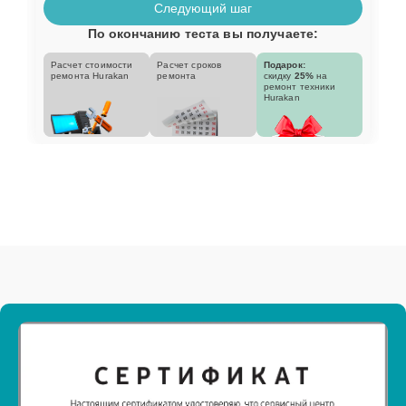
Следующий шаг
По окончанию теста вы получаете:
Расчет стоимости
Расчет сроков
Подарок:
ремонта Hurakan
ремонта
скидку
25%
на
ремонт техники
Hurakan