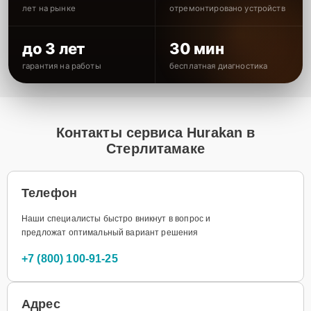
лет на рынке
отремонтировано устройств
до 3 лет
30 мин
гарантия на работы
бесплатная диагностика
Контакты сервиса Hurakan в
Стерлитамаке
Телефон
Наши специалисты быстро вникнут в вопрос и
предложат оптимальный вариант решения
+7 (800) 100-91-25
Адрес