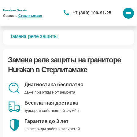
Hurakan Servis
+7 (800) 100-91-25
Сервис в 
Стерлитамаке
ров
Замена реле защиты
Замена реле защиты
на граниторе
Hurakan в Стерлитамаке
Диагностика бесплатно
даже при отказе от ремонта
Бесплатная доставка
курьером собственной службы
Гарантия до 3 лет
на все виды работ и запчастей