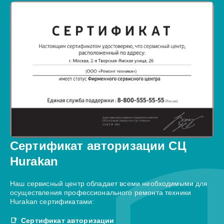
Сертификат авторизации СЦ
Hurakan
Наш сервисный центр обладает всеми необходимыми для
осуществления профессионального ремонта техники
Hurakan сертификатами:
Сертификат авторизации