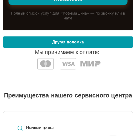
Полный список услуг для «
Кофемашина
» — по звонку или в
чате
Другая поломка
Мы принимаем к оплате:
Преимущества нашего сервисного центра
Низкие цены