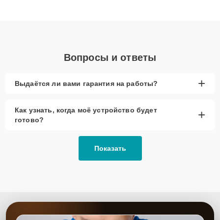
клиенты получают быстрый, качественный ремонт и понятные
объяснения по результатам диагностики.
Вопросы и ответы
+
Выдаётся ли вами гарантия на работы?
Как узнать, когда моё устройство будет
+
готово?
Показать