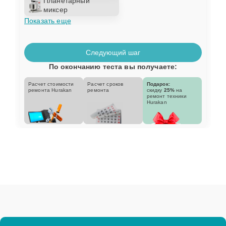
Планетарный
миксер
Показать еще
Следующий шаг
По окончанию теста вы получаете:
Расчет стоимости
Расчет сроков
Подарок:
ремонта Hurakan
ремонта
скидку
25%
на
ремонт техники
Hurakan