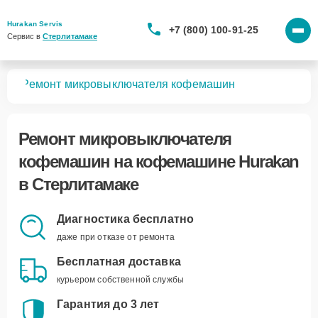
Hurakan Servis
+7 (800) 100-91-25
Сервис в 
Стерлитамаке
шин
Ремонт микровыключателя кофемашин
Ремонт микровыключателя
кофемашин
на кофемашине Hurakan
в Стерлитамаке
Диагностика бесплатно
даже при отказе от ремонта
Бесплатная доставка
курьером собственной службы
Гарантия до 3 лет