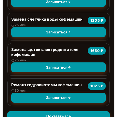
Записаться
Замена счетчика воды кофемашин
1205 ₽
25 мин
Записаться
Замена щеток электродвигателя
1650 ₽
кофемашин
25 мин
Записаться
Ремонт гидросистемы кофемашин
1025 ₽
30 мин
Записаться
Показать всё