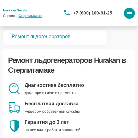
Hurakan Servis
+7 (800) 100-91-25
Сервис в 
Стерлитамаке
вная
Ремонт льдогенераторов
Ремонт
льдогенераторов Hurakan
в
Стерлитамаке
Диагностика бесплатно
даже при отказе от ремонта
Бесплатная доставка
курьером собственной службы
Гарантия до 3 лет
на все виды работ и запчастей