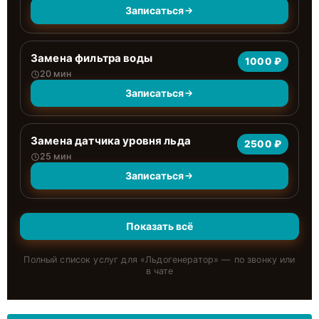
Записаться
Замена фильтра воды
1000 ₽
20 мин
Записаться
Замена датчика уровня льда
2500 ₽
25 мин
Записаться
Показать всё
Полный список услуг для «
Льдогенератор
» — по звонку или
в чате