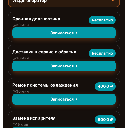
Льдогенератор
Срочная диагностика
Бесплатно
30 мин
Записаться
Доставка в сервис и обратно
Бесплатно
30 мин
Записаться
Ремонт системы охлаждения
4000 ₽
30 мин
Записаться
Замена испарителя
6000 ₽
15 мин