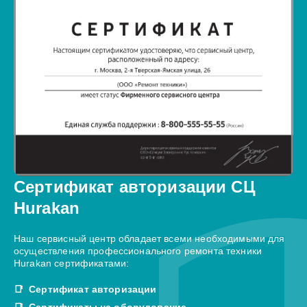
Сертификат авторизации СЦ
Hurakan
Наш сервисный центр обладает всеми необходимыми для
осуществления профессионального ремонта техники
Hurakan сертификатами:
Сертификат авторизации
Сертификаты на оборудование