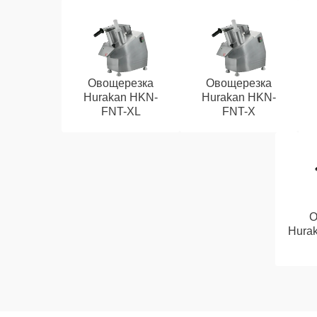
Овощерезка
Овощерезка
Hurakan HKN-
Hurakan HKN-
FNT-XL
FNT-X
О
Hura