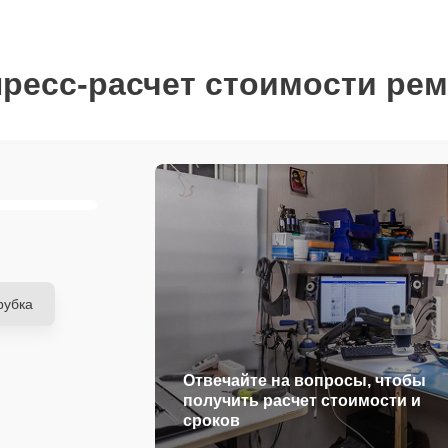
ресс-расчет стоимости ре
рубка
Отвечайте на вопросы, чтобы
получить расчет стоимости и
сроков