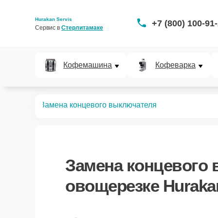
Hurakan Servis
+7 (800) 100-91
Сервис в 
Стерлитамаке
Кофемашина
Кофеварка
вощерезок
Замена концевого выключателя
Замена концевого
овощерезке Huraka