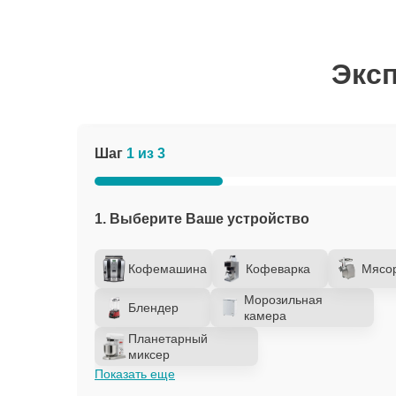
Эксп
Шаг
1 из 3
1. Выберите Ваше устройство
Кофемашина
Кофеварка
Мясо
Морозильная
Блендер
камера
Планетарный
миксер
Показать еще