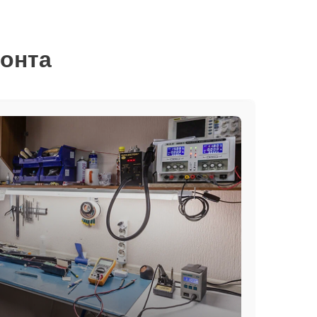
монта