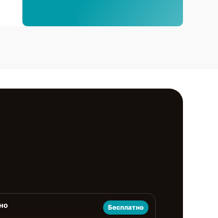
но
Бесплатно