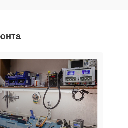
монта