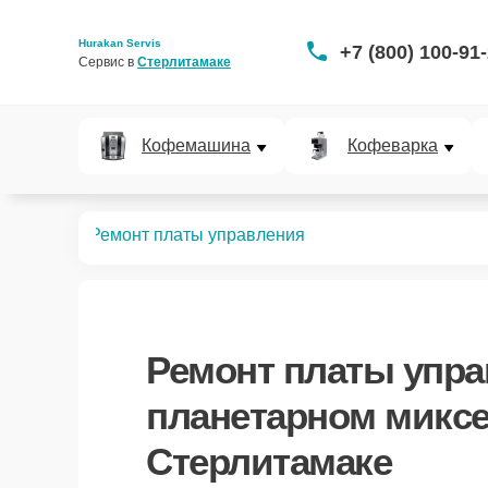
Hurakan Servis
+7 (800) 100-91
Сервис в 
Стерлитамаке
Кофемашина
Кофеварка
 миксеров
Ремонт платы управления
Ремонт платы упр
планетарном миксе
Стерлитамаке