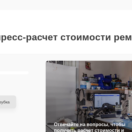
ресс-расчет стоимости ре
рубка
Отвечайте на вопросы, чтобы
получить расчет стоимости и