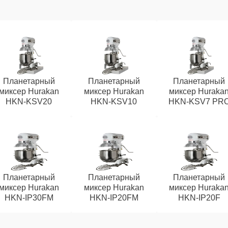
Планетарный
Планетарный
Планетарный
миксер Hurakan
миксер Hurakan
миксер Huraka
HKN-KSV20
HKN-KSV10
HKN-KSV7 PR
Планетарный
Планетарный
Планетарный
миксер Hurakan
миксер Hurakan
миксер Huraka
HKN-IP30FM
HKN-IP20FM
HKN-IP20F