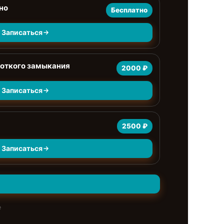
но
Бесплатно
Записаться
роткого замыкания
2000 ₽
Записаться
2500 ₽
Записаться
е