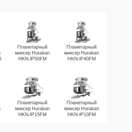
Планетарный
Планетарный
n
миксер Hurakan
миксер Hurakan
O
HKN-IP50FM
HKN-IP40FM
Планетарный
Планетарный
n
миксер Hurakan
миксер Hurakan
HKN-IP15FM
HKN-IP10FM