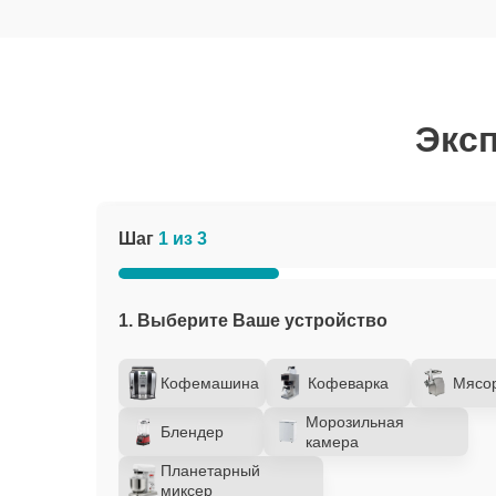
Эксп
Шаг
1 из 3
1. Выберите Ваше устройство
Кофемашина
Кофеварка
Мясо
Морозильная
Блендер
камера
Планетарный
миксер