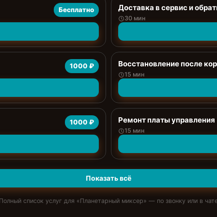
Доставка в сервис и обрат
Бесплатно
30 мин
Восстановление после ко
1000 ₽
15 мин
Ремонт платы управления
1000 ₽
15 мин
Показать всё
Полный список услуг для «
Планетарный миксер
» — по звонку или в чат