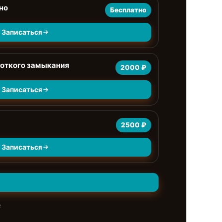
но
Бесплатно
Записаться
роткого замыкания
2000 ₽
Записаться
2500 ₽
Записаться
е