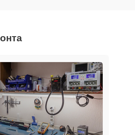
монта