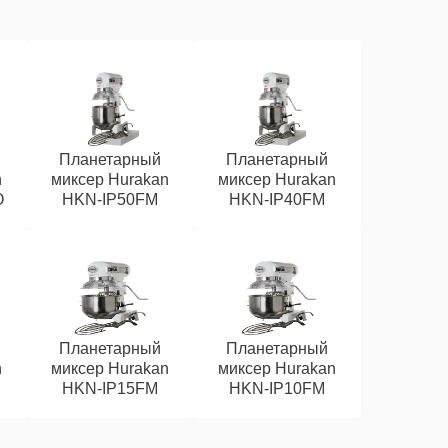
Планетарный
Планетарный
n
миксер Hurakan
миксер Hurakan
O
HKN-IP50FM
HKN-IP40FM
Планетарный
Планетарный
n
миксер Hurakan
миксер Hurakan
HKN-IP15FM
HKN-IP10FM