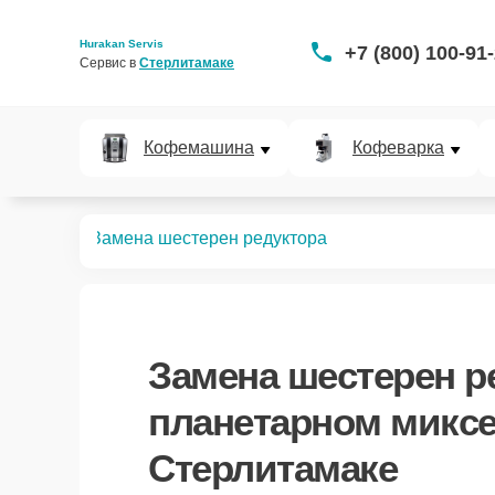
Hurakan Servis
+7 (800) 100-91
Сервис в 
Стерлитамаке
Кофемашина
Кофеварка
 миксеров
Замена шестерен редуктора
Замена шестерен р
планетарном миксе
Стерлитамаке