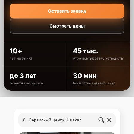
Оставить заявку
Смотреть цены
10+
45 тыс.
лет на рынке
отремонтировано устройств
до 3 лет
30 мин
гарантия на работы
бесплатная диагностика
Сервисный центр Hurakan