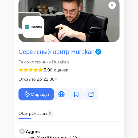
Сервисный центр Hurakan
Ремонт техники Hurakan
5,0
0 оценки
Открыто до 21:00
Маршрут
Обзор
Отзывы
0
Адрес
ул. Худайбердина, 120