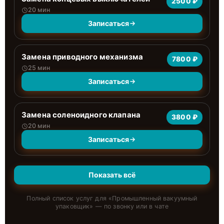
2500 ₽
20 мин
Записаться
Замена приводного механизма
7800 ₽
25 мин
Записаться
Замена соленоидного клапана
3800 ₽
20 мин
Записаться
Показать всё
Полный список услуг для «
Промышленный вакуумный
упаковщик
» — по звонку или в чате