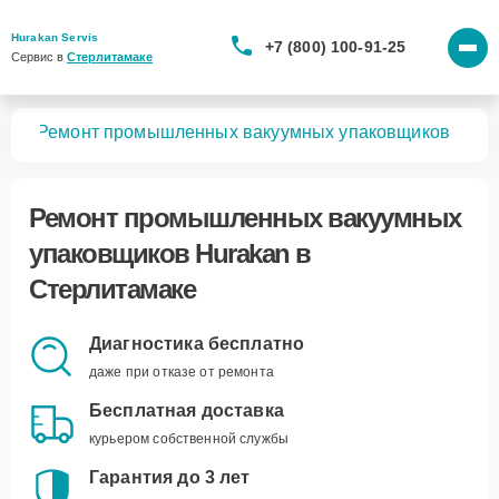
Hurakan Servis
+7 (800) 100-91-25
Сервис в 
Стерлитамаке
вная
Ремонт промышленных вакуумных упаковщиков
Ремонт
промышленных вакуумных
упаковщиков Hurakan
в
Стерлитамаке
Диагностика бесплатно
даже при отказе от ремонта
Бесплатная доставка
курьером собственной службы
Гарантия до 3 лет