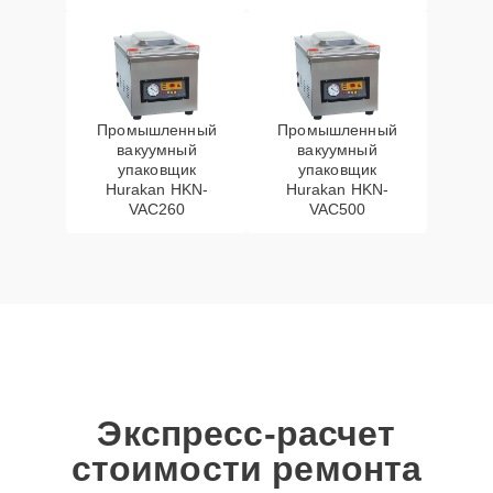
Промышленный
Промышленный
вакуумный
вакуумный
упаковщик
упаковщик
Hurakan HKN-
Hurakan HKN-
VAC260
VAC500
Экспресс-расчет
стоимости ремонта