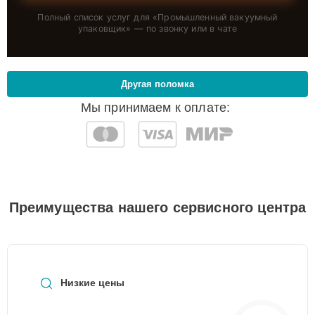
Полный список услуг для «
Промышленный вакуумный
упаковщик
» — по звонку или в чате
Другая поломка
Мы принимаем к оплате:
Преимущества нашего сервисного центра
Низкие цены