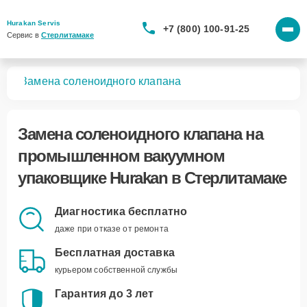
Hurakan Servis
+7 (800) 100-91-25
Сервис в 
Стерлитамаке
ков
Замена соленоидного клапана
Замена соленоидного клапана
на
промышленном вакуумном
упаковщике Hurakan в Стерлитамаке
Диагностика бесплатно
даже при отказе от ремонта
Бесплатная доставка
курьером собственной службы
Гарантия до 3 лет