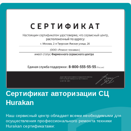
Сертификат авторизации СЦ
Hurakan
Наш сервисный центр обладает всеми необходимыми для
осуществления профессионального ремонта техники
Hurakan сертификатами: