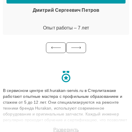
Дмитрий Сергеевич Петров
Опыт работы – 7 лет
В сервисном центре stl.hurakan-servis.ru в Стерлитамаке
работают опытные мастера с профильным образованием и
стажем от 5 до 12 лет. Они специализируются на ремонте
техники бренда Hurakan, используют современное
оборудование и оригинальные запчасти. Каждый инженер
регулярно проходит обучение и сертификацию, что позволяет
быстро и точноdiagnostikировать поломки и восстанавливать
Развернуть
технику с сохранением гарантии до 3 лет. Наши мастера