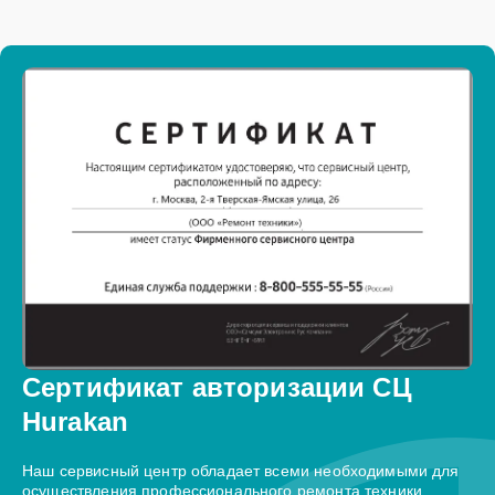
Сертификат авторизации СЦ
Hurakan
Наш сервисный центр обладает всеми необходимыми для
осуществления профессионального ремонта техники