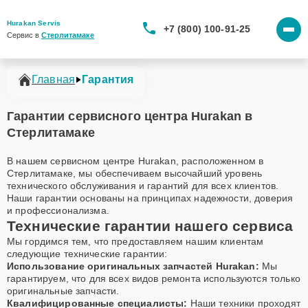
Hurakan Servis
+7 (800) 100-91-25
Сервис в 
Стерлитамаке
Главная
Гарантия
Гарантии сервисного центра Hurakan в
Стерлитамаке
В нашем сервисном центре Hurakan, расположенном в
Стерлитамаке, мы обеспечиваем высочайший уровень
технического обслуживания и гарантий для всех клиентов.
Наши гарантии основаны на принципах надежности, доверия
и профессионализма.
Технические гарантии нашего сервиса
Мы гордимся тем, что предоставляем нашим клиентам
следующие технические гарантии:
Использование оригинальных запчастей Hurakan:
Мы
гарантируем, что для всех видов ремонта используются только
оригинальные запчасти.
Квалифицированные специалисты:
Наши техники проходят