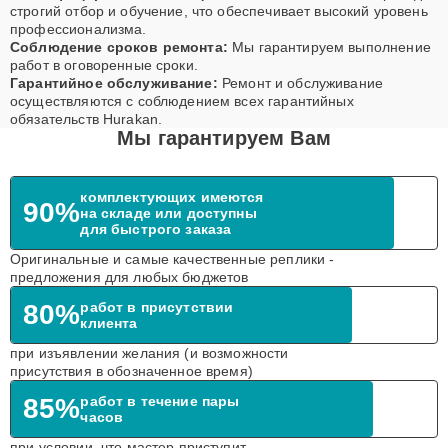
строгий отбор и обучение, что обеспечивает высокий уровень
профессионализма.
Соблюдение сроков ремонта:
Мы гарантируем выполнение
работ в оговоренные сроки.
Гарантийное обслуживание:
Ремонт и обслуживание
осуществляются с соблюдением всех гарантийных
обязательств Hurakan.
Мы гарантируем Вам
комплектующих имеются
90%
на складе или доступны
для быстрого заказа
Оригинальные и самые качественные реплики -
предложения для любых бюджетов
80%
работ в присутствии
клиента
при изъявлении желания (и возможности
присутствия в обозначенное время)
85%
работ в течение пары
часов
при условии, что мастер приступит