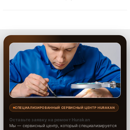
решают сложные случаи: от замены матриц и материнских
плат до ремонта после залития и восстановления данных.
Благодаря высокой квалификации и ответственному подходу
клиенты получают быстрый, качественный ремонт и понятные
объяснения по результатам диагностики.
СПЕЦИАЛИЗИРОВАННЫЙ СЕРВИСНЫЙ ЦЕНТР HURAKAN
Оставьте заявку на ремонт Hurakan
Мы — сервисный центр, который специализируется